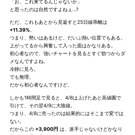
「お、これ来てるんじゃないか」
と思ったのは自然ですよねぇ…?
ただ、これもあとから見返すと25日線乖離は
+11.39%
。
つまり、勢いはあるけど、だいぶ熱い位置でもある。
上がってるから興奮して入った面はかなりある。
初心者なので、強いチャートを見るとすぐ勃つからダ
メなんですよね。
冷静に見ろ。
でも無理。
だから初心者なんですけど。
しかも1時間足で見ると、4/8は上げたあと高値圏で
引けて、その翌4/9に大陰線。
つまり、4/8に売ったのは結果的にはそこまで変では
ない。
だからこの
+3,900円
は、派手じゃないけどかなり