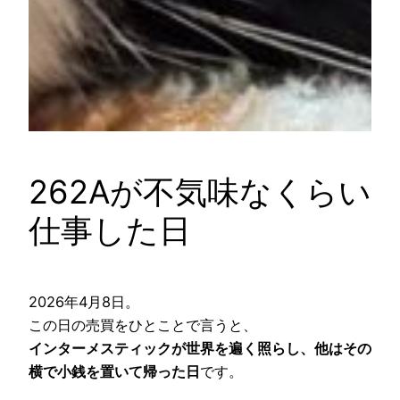
262Aが不気味なくらい
仕事した日
2026年4月8日。
この日の売買をひとことで言うと、
インターメスティックが世界を遍く照らし、他はその
横で小銭を置いて帰った日
です。