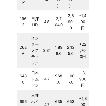
ド
）
）
2,6
-1,4
196
日揮
2,7
4.8
90.
00
3
HD
04.0
0
円
イン
ター
+22
262
1,89
2,12
メス
3.31
,70
A
8.0
5.0
ティ
0円
ック
日本
+3,
648
968
1,00
トム
4.7
900
0
.0
7.0
ソン
円
三井
+1,8
696
ハイ
635
653
4.7
00