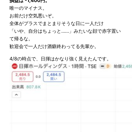
損益は -1,400円。
唯一のマイナス。
お前だけ空気悪いぞ。
全体がプラスでまとまりそうな日に一人だけ
「いや、自分はちょっと……」みたいな顔で赤字置い
て帰るな。
歓迎会で一人だけ酒癖終わってる先輩か。
4/8の時点で、日揮はかなり強く見えたんです。