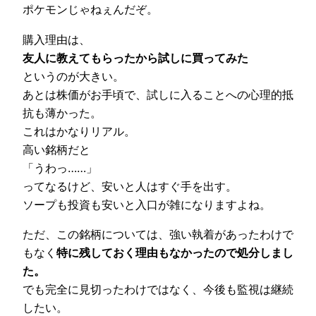
ポケモンじゃねぇんだぞ。
購入理由は、
友人に教えてもらったから試しに買ってみた
というのが大きい。
あとは株価がお手頃で、試しに入ることへの心理的抵
抗も薄かった。
これはかなりリアル。
高い銘柄だと
「うわっ……」
ってなるけど、安いと人はすぐ手を出す。
ソープも投資も安いと入口が雑になりますよね。
ただ、この銘柄については、強い執着があったわけで
もなく
特に残しておく理由もなかったので処分しまし
た。
でも完全に見切ったわけではなく、今後も監視は継続
したい。