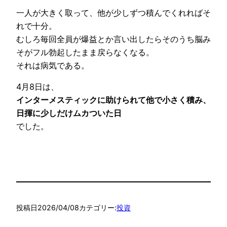
一人が大きく取って、他が少しずつ積んでくれればそ
れで十分。
むしろ毎回全員が爆益とか言い出したらそのうち脳み
そがフル勃起したまま戻らなくなる。
それは病気である。
4月8日は、
インターメスティックに助けられて他で小さく積み、
日揮に少しだけムカついた日
でした。
投稿日
2026/04/08
カテゴリー:
投資