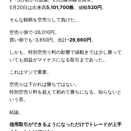
5月20日は出来高
5,101,700株
、値幅
520円
。
そんな銘柄を空売りして負けた。
空売り側で-26,010円。
買い側でも-3,650円。合計
-29,660円
。
しかも、特別空売り料の影響で値動きでは少し勝って
いても損益がマイナスになる取引まであった。
これはマジで重要。
空売りは下がれば勝ちではない。
特別空売り料を超えて初めて勝ちになる。知らないと
いう罪。
結論。
信用取引ができるようになっただけでトレードが上手