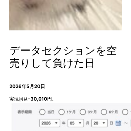
データセクションを空
売りして負けた日
2026年5月20日
実現損益
-30,010円
。