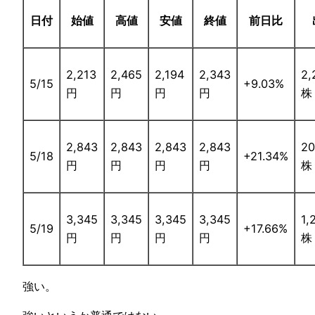
日付
始値
高値
安値
終値
前日比
2,213
2,465
2,194
2,343
2,
5/15
+9.03%
円
円
円
円
株
2,843
2,843
2,843
2,843
20
5/18
+21.34%
円
円
円
円
株
3,345
3,345
3,345
3,345
1,
5/19
+17.66%
円
円
円
円
株
強い。