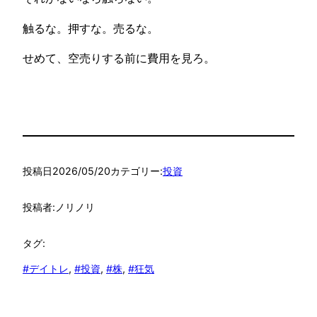
触るな。押すな。売るな。
せめて、空売りする前に費用を見ろ。
投稿日
2026/05/20
カテゴリー:
投資
投稿者:
ノリノリ
タグ:
#デイトレ
, 
#投資
, 
#株
, 
#狂気