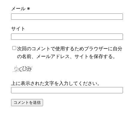
メール
※
サイト
次回のコメントで使用するためブラウザーに自分
の名前、メールアドレス、サイトを保存する。
上に表示された文字を入力してください。