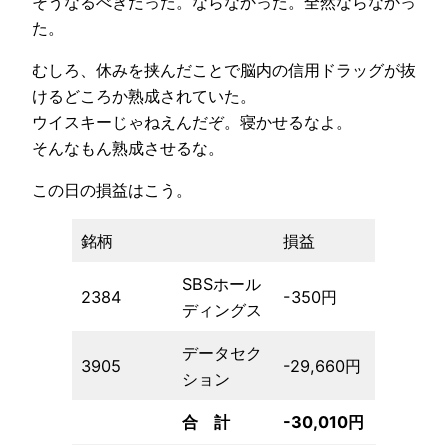
そうなるべきだった。ならなかった。全然ならなかっ
た。
むしろ、休みを挟んだことで脳内の信用ドラッグが抜
けるどころか熟成されていた。
ウイスキーじゃねえんだぞ。寝かせるなよ。
そんなもん熟成させるな。
この日の損益はこう。
銘柄
損益
SBSホール
2384
-350円
ディングス
データセク
3905
-29,660円
ション
合 計
-30,010円