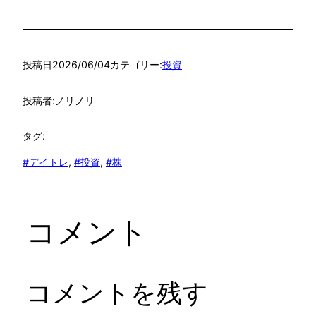
投稿日
2026/06/04
カテゴリー:
投資
投稿者:
ノリノリ
タグ:
#デイトレ
, 
#投資
, 
#株
コメント
コメントを残す