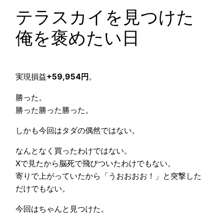
テラスカイを見つけた
俺を褒めたい日
実現損益
+59,954円
。
勝った。
勝った勝った勝った。
しかも今回はタダの偶然ではない。
なんとなく買ったわけではない。
Xで見たから脳死で飛びついたわけでもない。
寄りで上がっていたから「うおおおお！」と突撃した
だけでもない。
今回はちゃんと見つけた。