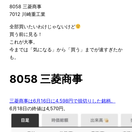
8058 三菱商事
7012 川崎重工業
全部買いたいわけじゃないけど
買う前に見る！
これが大事。
今までは「気になる」から「買う」までが速すぎたか
も。
8058 三菱商事
三菱商事は6月16日に4,598円で損切りした銘柄。
6月18日の終値は4,570円。