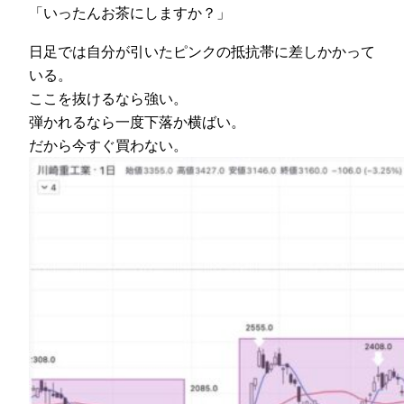
「いったんお茶にしますか？」
日足では自分が引いたピンクの抵抗帯に差しかかって
いる。
ここを抜けるなら強い。
弾かれるなら一度下落か横ばい。
だから今すぐ買わない。