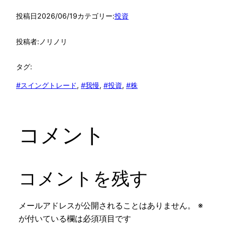
投稿日
2026/06/19
カテゴリー:
投資
投稿者:
ノリノリ
タグ:
#スイングトレード
, 
#我慢
, 
#投資
, 
#株
コメント
コメントを残す
メールアドレスが公開されることはありません。
※
が付いている欄は必須項目です