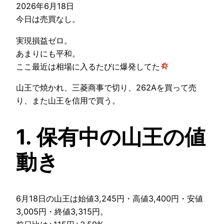
2026年6月18日
今日は売買なし。
実現損益ゼロ。
あまりにも平和。
ここ最近は相場に入るたびに爆発してた
山王で焼かれ、三菱商事で切り、262Aを買って売
り、また山王を信用で買う。
1. 保有中の山王の値
動き
6月18日の山王は始値3,245円・高値3,400円・安値
3,005円・終値3,315円。