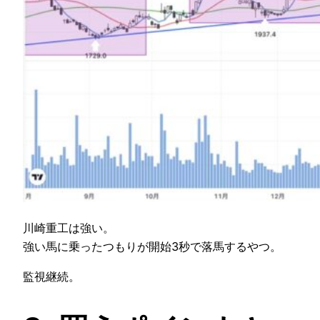
川崎重工は強い。
強い馬に乗ったつもりが開始3秒で落馬するやつ。
監視継続。