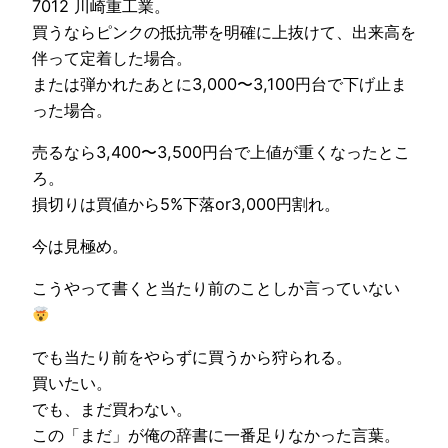
7012 川崎重工業。
買うならピンクの抵抗帯を明確に上抜けて、出来高を
伴って定着した場合。
または弾かれたあとに3,000〜3,100円台で下げ止ま
った場合。
売るなら3,400〜3,500円台で上値が重くなったとこ
ろ。
損切りは買値から5%下落or3,000円割れ。
今は見極め。
こうやって書くと当たり前のことしか言っていない
でも当たり前をやらずに買うから狩られる。
買いたい。
でも、まだ買わない。
この「まだ」が俺の辞書に一番足りなかった言葉。